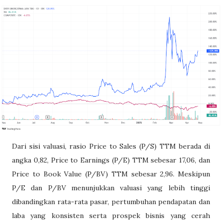
Dari sisi valuasi, rasio Price to Sales (P/S) TTM berada di
angka 0,82, Price to Earnings (P/E) TTM sebesar 17,06, dan
Price to Book Value (P/BV) TTM sebesar 2,96. Meskipun
P/E dan P/BV menunjukkan valuasi yang lebih tinggi
dibandingkan rata-rata pasar, pertumbuhan pendapatan dan
laba yang konsisten serta prospek bisnis yang cerah