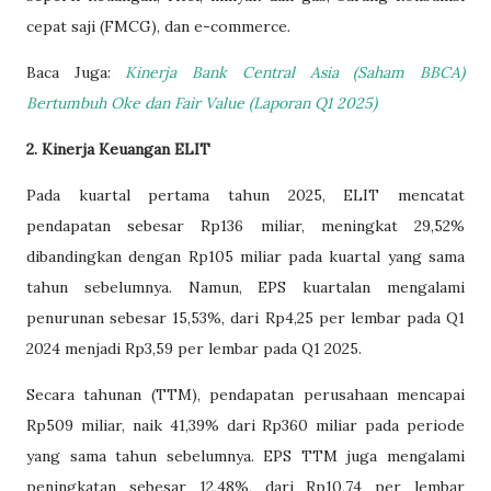
cepat saji (FMCG), dan e-commerce.
Baca Juga:
Kinerja Bank Central Asia (Saham BBCA)
Bertumbuh Oke dan Fair Value (Laporan Q1 2025)
2. Kinerja Keuangan ELIT
Pada kuartal pertama tahun 2025, ELIT mencatat
pendapatan sebesar Rp136 miliar, meningkat 29,52%
dibandingkan dengan Rp105 miliar pada kuartal yang sama
tahun sebelumnya. Namun, EPS kuartalan mengalami
penurunan sebesar 15,53%, dari Rp4,25 per lembar pada Q1
2024 menjadi Rp3,59 per lembar pada Q1 2025.​
Secara tahunan (TTM), pendapatan perusahaan mencapai
Rp509 miliar, naik 41,39% dari Rp360 miliar pada periode
yang sama tahun sebelumnya. EPS TTM juga mengalami
peningkatan sebesar 12,48%, dari Rp10,74 per lembar