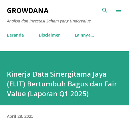
Langsung ke konten utama
GROWDANA
Analisa dan Investasi Saham yang Undervalue
Beranda
Disclaimer
Lainnya…
​Kinerja Data Sinergitama Jaya
(ELIT) Bertumbuh Bagus dan Fair
Value (Laporan Q1 2025)
April 28, 2025