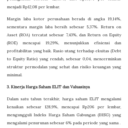
menjadi Rp12,08 per lembar.​
Margin laba kotor perusahaan berada di angka 19,14%,
sementara margin laba bersih sebesar 5,37%. Return on
Asset (ROA) tercatat sebesar 7,43%, dan Return on Equity
(ROE) mencapai 19,29%, menunjukkan efisiensi dan
profitabilitas yang baik. Rasio utang terhadap ekuitas (Debt
to Equity Ratio) yang rendah, sebesar 0,04, mencerminkan
struktur permodalan yang sehat dan risiko keuangan yang
minimal.​
3. Kinerja Harga Saham ELIT dan Valuasinya
Dalam satu tahun terakhir, harga saham ELIT mengalami
kenaikan sebesar 128,9%, mencapai Rp206 per lembar,
mengungguli Indeks Harga Saham Gabungan (IHSG) yang
mengalami penurunan sebesar 6% pada periode yang sama .​