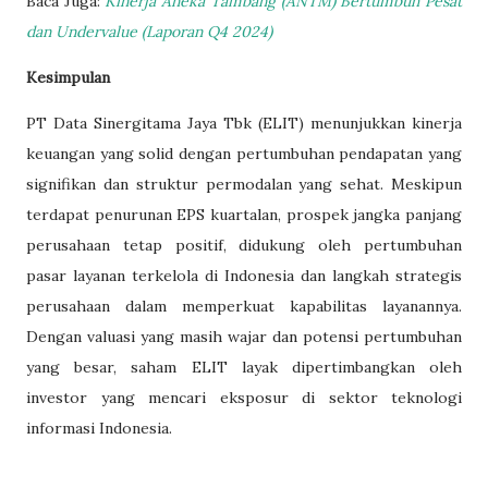
Baca Juga:
Kinerja Aneka Tambang (ANTM) Bertumbuh Pesat
dan Undervalue (Laporan Q4 2024)
Kesimpulan
PT Data Sinergitama Jaya Tbk (ELIT) menunjukkan kinerja
keuangan yang solid dengan pertumbuhan pendapatan yang
signifikan dan struktur permodalan yang sehat. Meskipun
terdapat penurunan EPS kuartalan, prospek jangka panjang
perusahaan tetap positif, didukung oleh pertumbuhan
pasar layanan terkelola di Indonesia dan langkah strategis
perusahaan dalam memperkuat kapabilitas layanannya.
Dengan valuasi yang masih wajar dan potensi pertumbuhan
yang besar, saham ELIT layak dipertimbangkan oleh
investor yang mencari eksposur di sektor teknologi
informasi Indonesia.