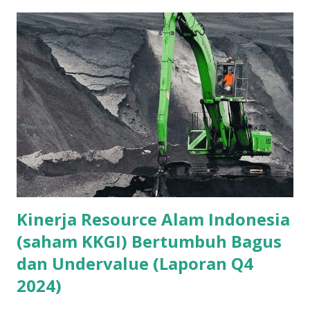
Kinerja Resource Alam Indonesia
(saham KKGI) Bertumbuh Bagus
dan Undervalue (Laporan Q4
2024)