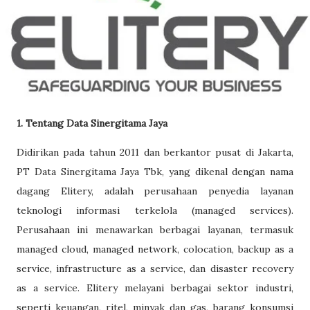
1. Tentang Data Sinergitama Jaya
Didirikan pada tahun 2011 dan berkantor pusat di Jakarta,
PT Data Sinergitama Jaya Tbk, yang dikenal dengan nama
dagang Elitery, adalah perusahaan penyedia layanan
teknologi informasi terkelola (managed services).
Perusahaan ini menawarkan berbagai layanan, termasuk
managed cloud, managed network, colocation, backup as a
service, infrastructure as a service, dan disaster recovery
as a service. Elitery melayani berbagai sektor industri,
seperti keuangan, ritel, minyak dan gas, barang konsumsi