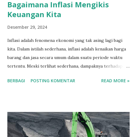
Bagaimana Inflasi Mengikis
Keuangan Kita
Desember 29, 2024
Inflasi adalah fenomena ekonomi yang tak asing lagi bagi
kita. Dalam istilah sederhana, inflasi adalah kenaikan harga
barang dan jasa secara umum dalam suatu periode waktu
tertentu. Meski terlihat sederhana, dampaknya terhadap
keuangan pribadi bisa sangat signifikan. Artikel ini akan
BERBAGI
POSTING KOMENTAR
READ MORE »
membahas bagaimana inflasi mengikis daya beli kita,
memengaruhi tabungan, dan langkah-langkah untuk
melindungi diri dari dampaknya.