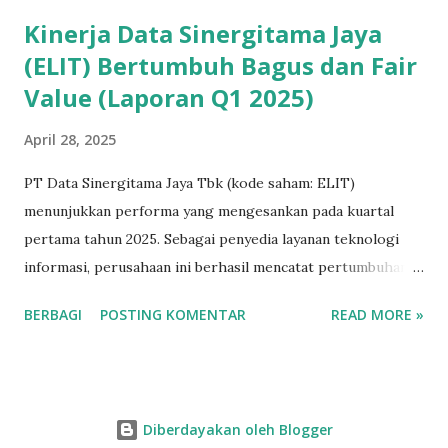
​Kinerja Data Sinergitama Jaya
(ELIT) Bertumbuh Bagus dan Fair
Value (Laporan Q1 2025)
April 28, 2025
PT Data Sinergitama Jaya Tbk (kode saham: ELIT)
menunjukkan performa yang mengesankan pada kuartal
pertama tahun 2025. Sebagai penyedia layanan teknologi
informasi, perusahaan ini berhasil mencatat pertumbuhan
pendapatan yang signifikan, meskipun terdapat penurunan
BERBAGI
POSTING KOMENTAR
READ MORE »
laba per saham (EPS) kuartalan. Dengan fundamental yang
solid dan prospek pasar yang menjanjikan, ELIT menjadi
salah satu saham yang patut diperhatikan oleh investor di
sektor teknologi Indonesia.​
Diberdayakan oleh Blogger