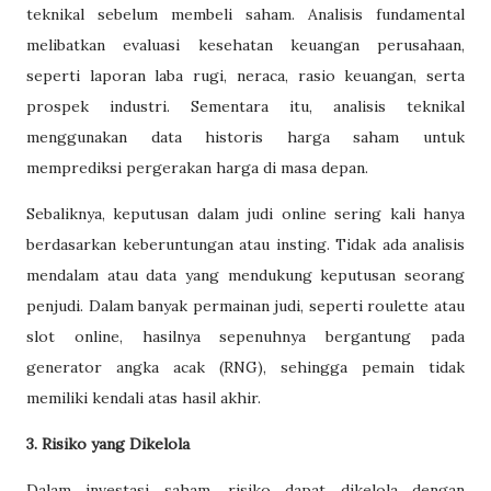
teknikal sebelum membeli saham. Analisis fundamental
melibatkan evaluasi kesehatan keuangan perusahaan,
seperti laporan laba rugi, neraca, rasio keuangan, serta
prospek industri. Sementara itu, analisis teknikal
menggunakan data historis harga saham untuk
memprediksi pergerakan harga di masa depan.
Sebaliknya, keputusan dalam judi online sering kali hanya
berdasarkan keberuntungan atau insting. Tidak ada analisis
mendalam atau data yang mendukung keputusan seorang
penjudi. Dalam banyak permainan judi, seperti roulette atau
slot online, hasilnya sepenuhnya bergantung pada
generator angka acak (RNG), sehingga pemain tidak
memiliki kendali atas hasil akhir.
3. Risiko yang Dikelola
Dalam investasi saham, risiko dapat dikelola dengan