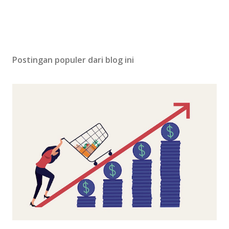
Postingan populer dari blog ini