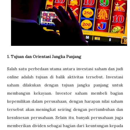
1. Tujuan dan Orientasi Jangka Panjang
Salah satu perbedaan utama antara investasi saham dan judi
online adalah tujuan di balik aktivitas tersebut. Investasi
saham dilakukan dengan tujuan jangka panjang untuk
membangun kekayaan. Investor saham membeli bagian
kepemilikan dalam perusahaan, dengan harapan nilai saham
tersebut akan meningkat seiring dengan pertumbuhan dan
kesuksesan perusahaan. Selain itu, banyak perusahaan juga
memberikan dividen sebagai bagian dari keuntungan kepada