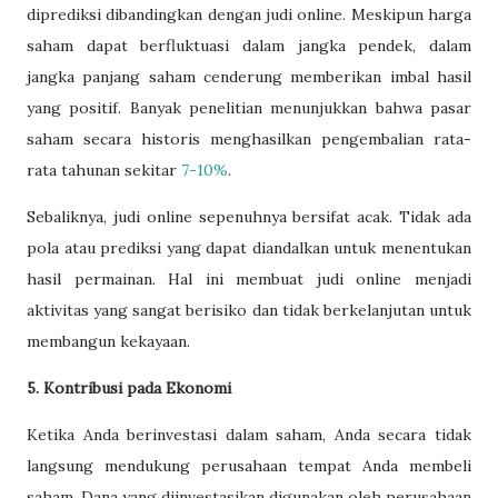
diprediksi dibandingkan dengan judi online. Meskipun harga
saham dapat berfluktuasi dalam jangka pendek, dalam
jangka panjang saham cenderung memberikan imbal hasil
yang positif. Banyak penelitian menunjukkan bahwa pasar
saham secara historis menghasilkan pengembalian rata-
rata tahunan sekitar
7-10%
.
Sebaliknya, judi online sepenuhnya bersifat acak. Tidak ada
pola atau prediksi yang dapat diandalkan untuk menentukan
hasil permainan. Hal ini membuat judi online menjadi
aktivitas yang sangat berisiko dan tidak berkelanjutan untuk
membangun kekayaan.
5. Kontribusi pada Ekonomi
Ketika Anda berinvestasi dalam saham, Anda secara tidak
langsung mendukung perusahaan tempat Anda membeli
saham. Dana yang diinvestasikan digunakan oleh perusahaan